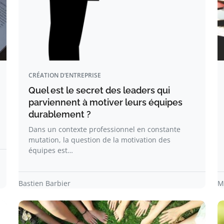
CRÉATION D’ENTREPRISE
Quel est le secret des leaders qui
parviennent à motiver leurs équipes
durablement ?
Dans un contexte professionnel en constante
mutation, la question de la motivation des
équipes est…
Bastien Barbier
M