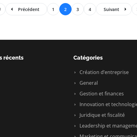
Précédent
1
2
3
4
Suivant
s récents
Catégories
Création d’entreprise
General
Gestion et finances
Innovation et technologi
Juridique et fiscalité
Leadership et managem
Marketing et communica