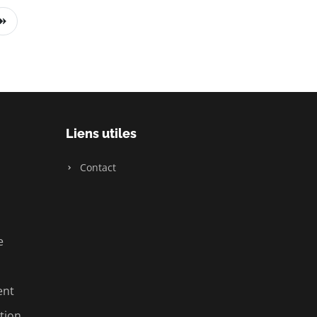
Liens utiles
Contact
e
ent
tion