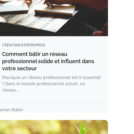
CRÉATION D’ENTREPRISE
Comment bâtir un réseau
professionnel solide et influent dans
votre secteur
Pourquoi un réseau professionnel est-il essentiel
? Dans le monde professionnel actuel, un
réseau…
anon Robin