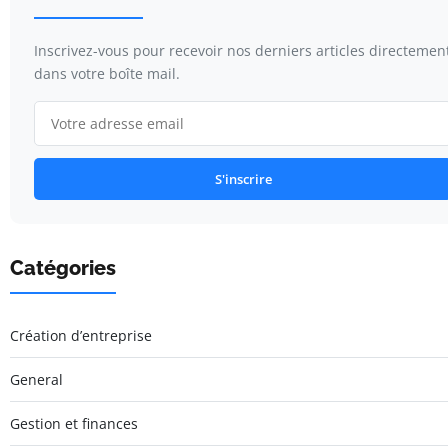
Inscrivez-vous pour recevoir nos derniers articles directemen
dans votre boîte mail.
S'inscrire
Catégories
Création d’entreprise
General
Gestion et finances