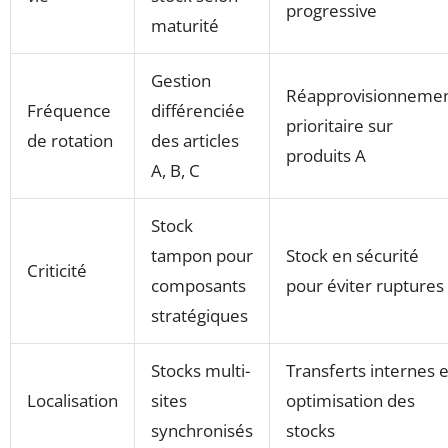
progressive
maturité
Gestion
Réapprovisionneme
Fréquence
différenciée
prioritaire sur
de rotation
des articles
produits A
A, B, C
Stock
tampon pour
Stock en sécurité
Criticité
composants
pour éviter ruptures
stratégiques
Stocks multi-
Transferts internes e
Localisation
sites
optimisation des
synchronisés
stocks