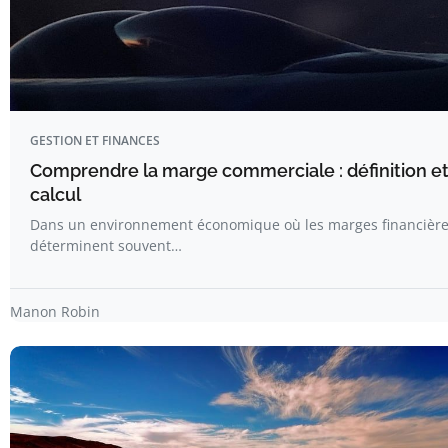
GESTION ET FINANCES
Comprendre la marge commerciale : définition e
calcul
Dans un environnement économique où les marges financièr
déterminent souvent…
Manon Robin