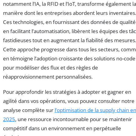
notamment l’IA, la RFID et l’IoT, transforme également l
manière dont les entreprises abordent leurs inventaires
Ces technologies, en fournissant des données de qualité
en facilitant l’automatisation, libèrent les équipes des tâ
fastidieuses tout en augmentant la fiabilité des mesures
Cette approche progresse dans tous les secteurs, com
en témoigne l’adoption croissante des solutions no-code
pour modéliser des flux et des règles de
réapprovisionnement personnalisées.
Pour approfondir les stratégies à adopter et gagner en
agilité dans vos opérations, vous pouvez consulter notre
analyse complète sur
l’optimisation de la supply chain e
2025
, une ressource incontournable pour se maintenir
compétitif dans un environnement en perpétuelle