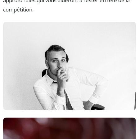
approfondies qui vous aideront à rester en tête de la
compétition.