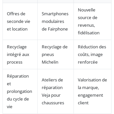
Nouvelle
Offres de
Smartphones
source de
seconde vie
modulaires
revenus,
et location
de Fairphone
fidélisation
Recyclage
Recyclage de
Réduction des
intégré aux
pneus
coûts, image
process
Michelin
renforcée
Réparation
Ateliers de
Valorisation de
et
réparation
la marque,
prolongation
Veja pour
engagement
du cycle de
chaussures
client
vie