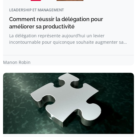
LEADERSHIP ET MANAGEMENT
Comment réussir la délégation pour
améliorer sa productivité
La délégation représente aujourd’hui un levier
incontournable pour quiconque souhaite augmenter sa…
Manon Robin