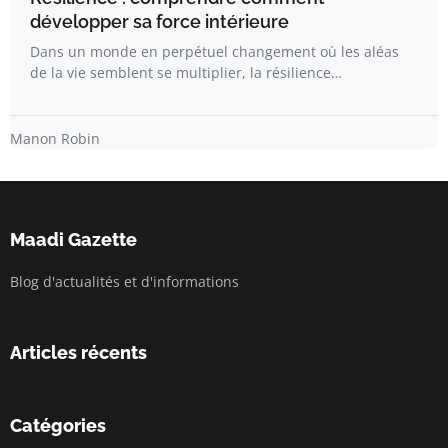
développer sa force intérieure
Dans un monde en perpétuel changement où les aléas
de la vie semblent se multiplier, la résilience…
Manon Robin
Maadi Gazette
Blog d'actualités et d'informations
Articles récents
Catégories