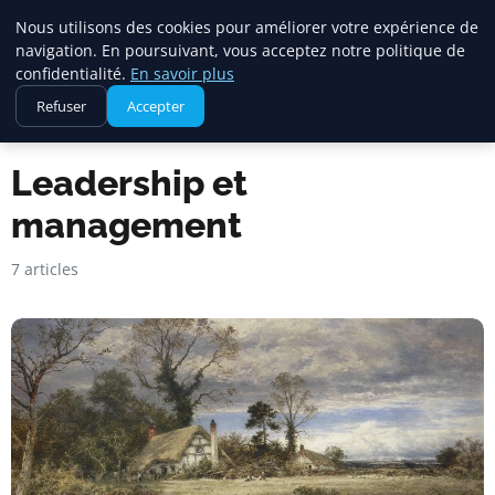
Maadi Gazette
Nous utilisons des cookies pour améliorer votre expérience de
navigation. En poursuivant, vous acceptez notre politique de
confidentialité.
En savoir plus
Refuser
Accepter
Accueil
Leadership et management
Leadership et
management
7 articles