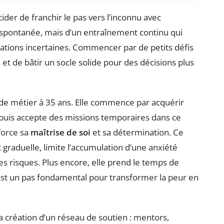
cider de franchir le pas vers l’inconnu avec
e spontanée, mais d’un entraînement continu qui
uations incertaines. Commencer par de petits défis
t de bâtir un socle solide pour des décisions plus
de métier à 35 ans. Elle commence par acquérir
 puis accepte des missions temporaires dans ce
force sa
maîtrise de soi
et sa détermination. Ce
 graduelle, limite l’accumulation d’une anxiété
es risques. Plus encore, elle prend le temps de
 est un pas fondamental pour transformer la peur en
a création d’un réseau de soutien : mentors,