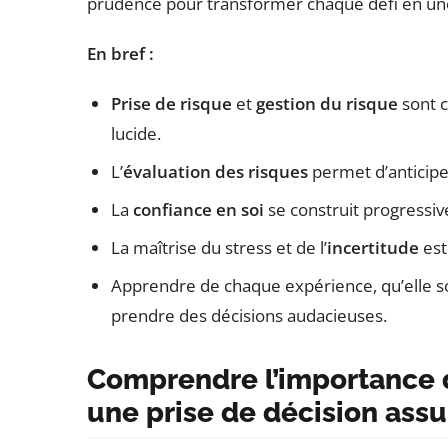
prudence pour transformer chaque défi en une
En bref :
Prise de risque
et
gestion du risque
sont c
lucide.
L’
évaluation des risques
permet d’anticipe
La
confiance en soi
se construit progressiv
La maîtrise du stress et de l’
incertitude
est
Apprendre de chaque expérience, qu’elle soi
prendre des décisions audacieuses.
Comprendre l’importance d
une prise de décision ass