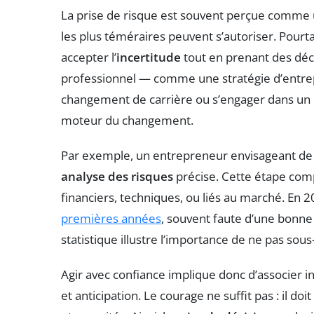
La prise de risque est souvent perçue comme u
les plus téméraires peuvent s’autoriser. Pourtan
accepter l’
incertitude
tout en prenant des déci
professionnel — comme une stratégie d’entrep
changement de carrière ou s’engager dans un 
moteur du changement.
Par exemple, un entrepreneur envisageant de l
analyse des risques
précise. Cette étape comp
financiers, techniques, ou liés au marché. En 
premières années
, souvent faute d’une bonn
statistique illustre l’importance de ne pas sous
Agir avec confiance implique donc d’associer i
et anticipation. Le courage ne suffit pas : il d