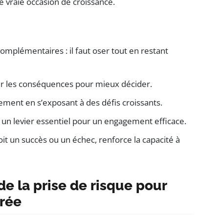
 vraie occasion de croissance.
omplémentaires : il faut oser tout en restant
r les conséquences pour mieux décider.
ement en s’exposant à des défis croissants.
 un levier essentiel pour un engagement efficace.
t un succès ou un échec, renforce la capacité à
e la prise de risque pour
urée