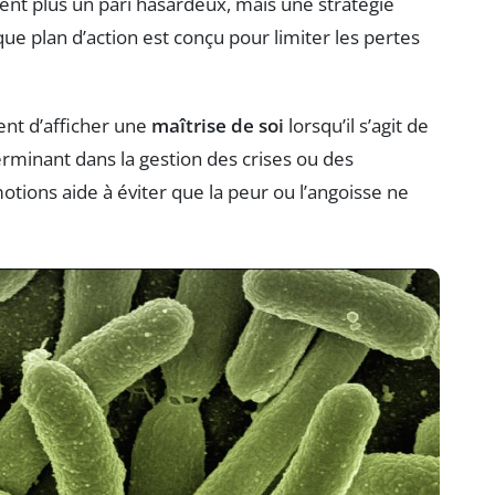
ent plus un pari hasardeux, mais une stratégie
ue plan d’action est conçu pour limiter les pertes
ent d’afficher une
maîtrise de soi
lorsqu’il s’agit de
erminant dans la gestion des crises ou des
ions aide à éviter que la peur ou l’angoisse ne