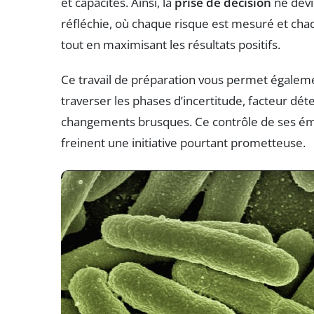
et capacités. Ainsi, la
prise de décision
ne devi
réfléchie, où chaque risque est mesuré et chaq
tout en maximisant les résultats positifs.
Ce travail de préparation vous permet égalem
traverser les phases d’incertitude, facteur dét
changements brusques. Ce contrôle de ses émot
freinent une initiative pourtant prometteuse.