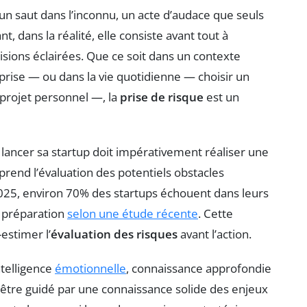
n saut dans l’inconnu, un acte d’audace que seuls
t, dans la réalité, elle consiste avant tout à
sions éclairées. Que ce soit dans un contexte
rise — ou dans la vie quotidienne — choisir un
projet personnel —, la
prise de risque
est un
ancer sa startup doit impérativement réaliser une
rend l’évaluation des potentiels obstacles
2025, environ 70% des startups échouent dans leurs
e préparation
selon une étude récente
. Cette
-estimer l’
évaluation des risques
avant l’action.
ntelligence
émotionnelle
, connaissance approfondie
oit être guidé par une connaissance solide des enjeux