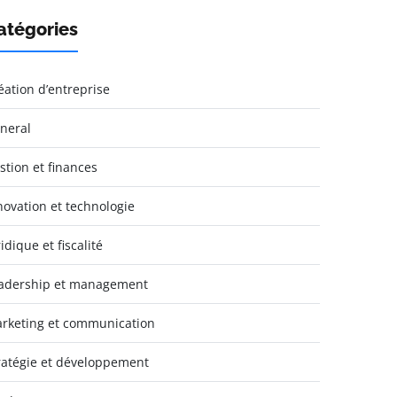
atégories
éation d’entreprise
neral
stion et finances
novation et technologie
idique et fiscalité
adership et management
rketing et communication
ratégie et développement