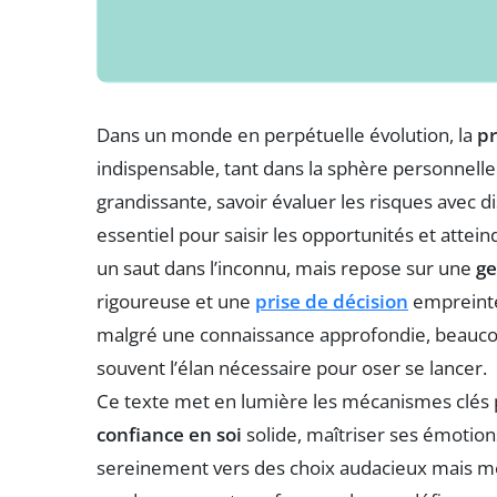
Dans un monde en perpétuelle évolution, la
pr
indispensable, tant dans la sphère personnelle 
grandissante, savoir évaluer les risques avec 
essentiel pour saisir les opportunités et attei
un saut dans l’inconnu, mais repose sur une
ge
rigoureuse et une
prise de décision
empreinte 
malgré une connaissance approfondie, beaucou
souvent l’élan nécessaire pour oser se lancer.
Ce texte met en lumière les mécanismes clés 
confiance en soi
solide, maîtriser ses émotions
sereinement vers des choix audacieux mais 