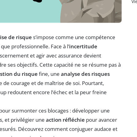
Vi
ise de risque
s’impose comme une compétence
que professionnelle. Face à l’
incertitude
discernement et agir avec assurance devient
ndre ses objectifs. Cette capacité ne se résume pas à
stion du risque
fine, une
analyse des risques
de courage et de maîtrise de soi. Pourtant,
p redoutent encore l’échec et la peur freine
pour surmonter ces blocages : développer une
, et privilégier une
action réfléchie
pour avancer
mesurés. Découvrez comment conjuguer audace et