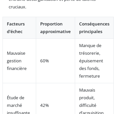
cruciaux.
Facteurs
Proportion
Conséquences
d’échec
approximative
principales
Manque de
Mauvaise
trésorerie,
gestion
60%
épuisement
financière
des fonds,
fermeture
Mauvais
Étude de
produit,
marché
42%
difficulté
insuffisante
d’acquisition