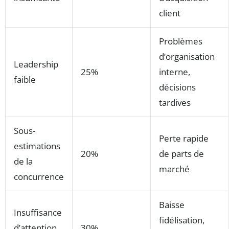
client
Problèmes
d’organisation
Leadership
25%
interne,
faible
décisions
tardives
Sous-
Perte rapide
estimations
20%
de parts de
de la
marché
concurrence
Baisse
Insuffisance
fidélisation,
d’attention
30%