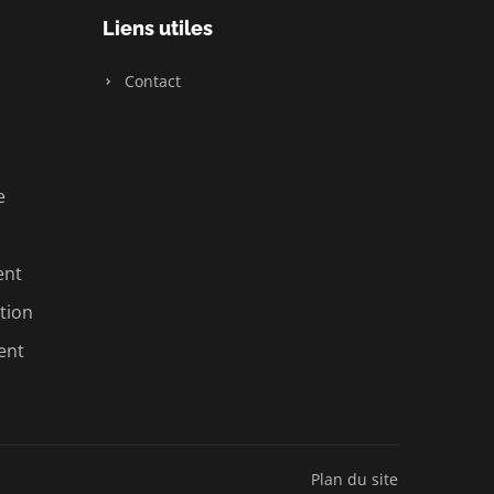
Liens utiles
Contact
e
ent
tion
ent
Plan du site