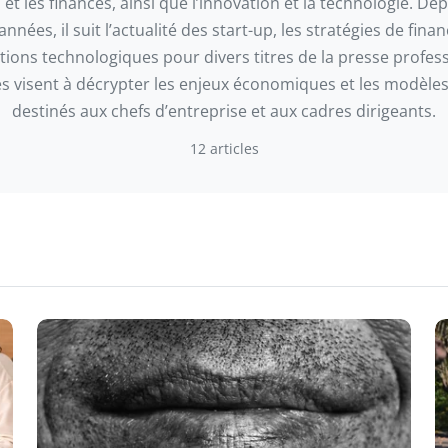
 et les finances, ainsi que l’innovation et la technologie. De
années, il suit l’actualité des start-up, les stratégies de fin
tions technologiques pour divers titres de la presse profess
es visent à décrypter les enjeux économiques et les modèles
destinés aux chefs d’entreprise et aux cadres dirigeants.
12 articles