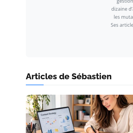
gestion
dizaine d’
les muta
Ses articl
Articles de Sébastien