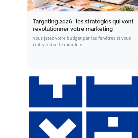
Targeting 2026 : les stratégies qui vont
révolutionner votre marketing
Vous jetez votre budget par les fenêtres si vous
ciblez « tout le monde ».