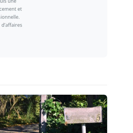
puis une
ancement et
ionnelle.
 d’affaires