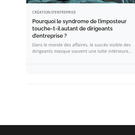
CRÉATION D’ENTREPRISE
Pourquoi le syndrome de l’imposteur
touche-t-il autant de dirigeants
d’entreprise ?
Dans le monde des affaires, le succès visible des
dirigeants masque souvent une lutte intérieure…