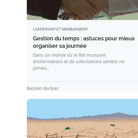
LEADERSHIP ET MANAGEMENT
Gestion du temps : astuces pour mieux
organiser sa journée
Dans un monde où le flot incessant
d’informations et de sollicitations semble ne
jamais…
Bastien Barbier