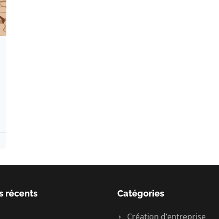
s récents
Catégories
Création d’entreprise