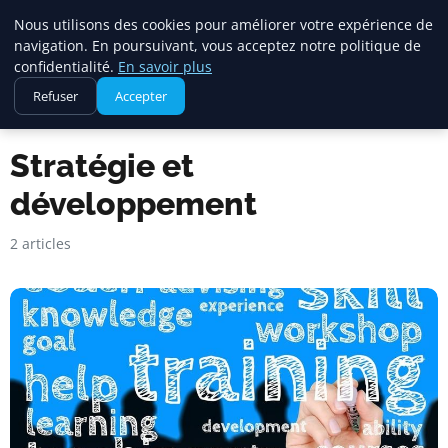
Maadi Gazette
Nous utilisons des cookies pour améliorer votre expérience de
navigation. En poursuivant, vous acceptez notre politique de
confidentialité.
En savoir plus
Refuser
Accepter
Accueil
Stratégie et développement
Stratégie et
développement
2 articles