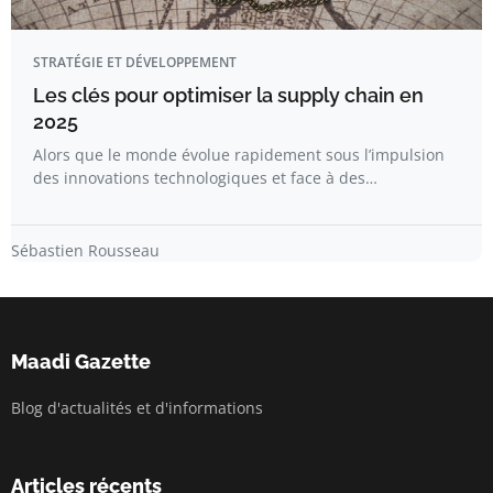
STRATÉGIE ET DÉVELOPPEMENT
Les clés pour optimiser la supply chain en
2025
Alors que le monde évolue rapidement sous l’impulsion
des innovations technologiques et face à des…
Sébastien Rousseau
Maadi Gazette
Blog d'actualités et d'informations
Articles récents