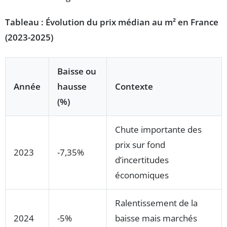
Tableau : Évolution du prix médian au m² en France
(2023-2025)
Baisse ou
Année
hausse
Contexte
(%)
Chute importante des
prix sur fond
2023
-7,35%
d’incertitudes
économiques
Ralentissement de la
2024
-5%
baisse mais marchés