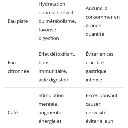
Hydratation
Aucune, à
optimale, réveil
consommer en
Eau plate
du métabolisme,
grande
favorise
quantité
digestion
Effet détoxifiant,
Éviter en cas
Eau
boost
d’acidité
citronnée
immunitaire,
gastrique
aide digestion
intense
Stimulation
Excès pouvant
mentale,
causer
Café
augmente
nervosité,
énergie et
éviter à jeun