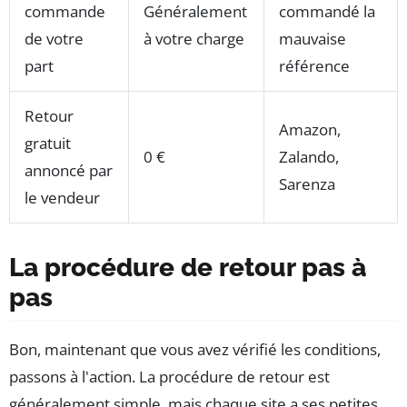
commande
Généralement
commandé la
de votre
à votre charge
mauvaise
part
référence
Retour
Amazon,
gratuit
0 €
Zalando,
annoncé par
Sarenza
le vendeur
La procédure de retour pas à
pas
Bon, maintenant que vous avez vérifié les conditions,
passons à l'action. La procédure de retour est
généralement simple, mais chaque site a ses petites