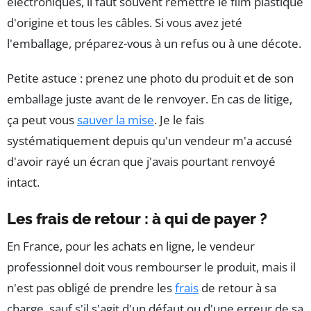
électroniques, il faut souvent remettre le film plastique
d'origine et tous les câbles. Si vous avez jeté
l'emballage, préparez-vous à un refus ou à une décote.
Petite astuce : prenez une photo du produit et de son
emballage juste avant de le renvoyer. En cas de litige,
ça peut vous
sauver la mise
. Je le fais
systématiquement depuis qu'un vendeur m'a accusé
d'avoir rayé un écran que j'avais pourtant renvoyé
intact.
Les frais de retour : à qui de payer ?
En France, pour les achats en ligne, le vendeur
professionnel doit vous rembourser le produit, mais il
n'est pas obligé de prendre les
frais
de retour à sa
charge, sauf s'il s'agit d'un défaut ou d'une erreur de sa