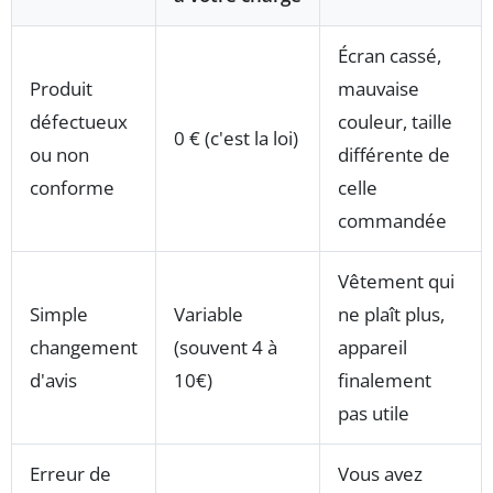
Écran cassé,
Produit
mauvaise
défectueux
couleur, taille
0 € (c'est la loi)
ou non
différente de
conforme
celle
commandée
Vêtement qui
Simple
Variable
ne plaît plus,
changement
(souvent 4 à
appareil
d'avis
10€)
finalement
pas utile
Erreur de
Vous avez