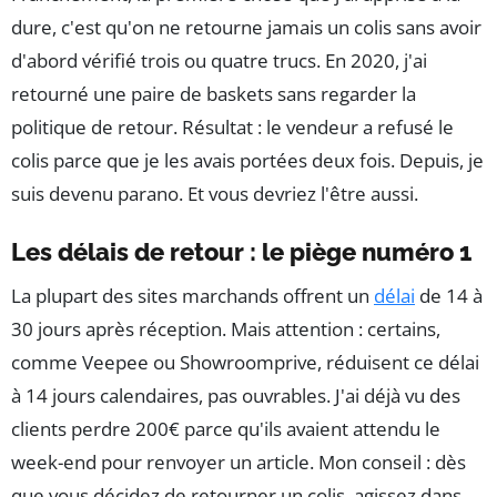
dure, c'est qu'on ne retourne jamais un colis sans avoir
d'abord vérifié trois ou quatre trucs. En 2020, j'ai
retourné une paire de baskets sans regarder la
politique de retour. Résultat : le vendeur a refusé le
colis parce que je les avais portées deux fois. Depuis, je
suis devenu parano. Et vous devriez l'être aussi.
Les délais de retour : le piège numéro 1
La plupart des sites marchands offrent un
délai
de 14 à
30 jours après réception. Mais attention : certains,
comme Veepee ou Showroomprive, réduisent ce délai
à 14 jours calendaires, pas ouvrables. J'ai déjà vu des
clients perdre 200€ parce qu'ils avaient attendu le
week-end pour renvoyer un article. Mon conseil : dès
que vous décidez de retourner un colis, agissez dans