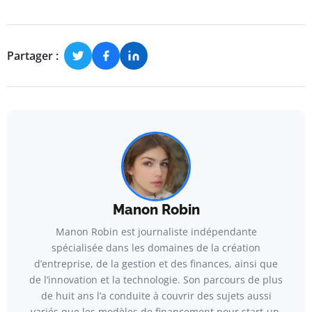
Partager :
Manon Robin
Manon Robin est journaliste indépendante
spécialisée dans les domaines de la création
d’entreprise, de la gestion et des finances, ainsi que
de l’innovation et la technologie. Son parcours de plus
de huit ans l’a conduite à couvrir des sujets aussi
variés que les modèles de financement pour start-up,