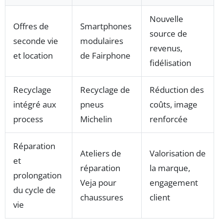
Nouvelle
Offres de
Smartphones
source de
seconde vie
modulaires
revenus,
et location
de Fairphone
fidélisation
Recyclage
Recyclage de
Réduction des
intégré aux
pneus
coûts, image
process
Michelin
renforcée
Réparation
Ateliers de
Valorisation de
et
réparation
la marque,
prolongation
Veja pour
engagement
du cycle de
chaussures
client
vie