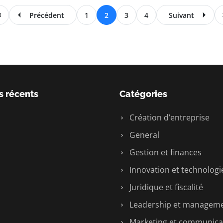
Précédent
1
2
3
4
Suivant
s récents
Catégories
Création d’entreprise
General
Gestion et finances
Innovation et technologi
Juridique et fiscalité
Leadership et managem
Marketing et communica