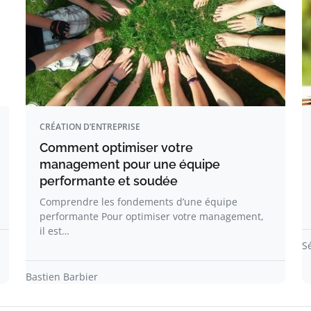
CRÉATION D’ENTREPRISE
Comment optimiser votre
management pour une équipe
performante et soudée
Comprendre les fondements d’une équipe
performante Pour optimiser votre management,
il est…
S
Bastien Barbier