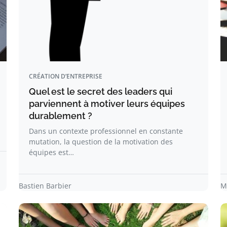
CRÉATION D’ENTREPRISE
Quel est le secret des leaders qui
parviennent à motiver leurs équipes
durablement ?
Dans un contexte professionnel en constante
mutation, la question de la motivation des
équipes est…
Bastien Barbier
M