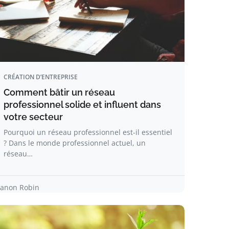
CRÉATION D’ENTREPRISE
Comment bâtir un réseau
professionnel solide et influent dans
votre secteur
Pourquoi un réseau professionnel est-il essentiel
? Dans le monde professionnel actuel, un
réseau…
anon Robin