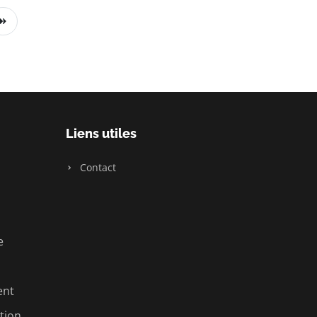
Liens utiles
Contact
e
ent
tion