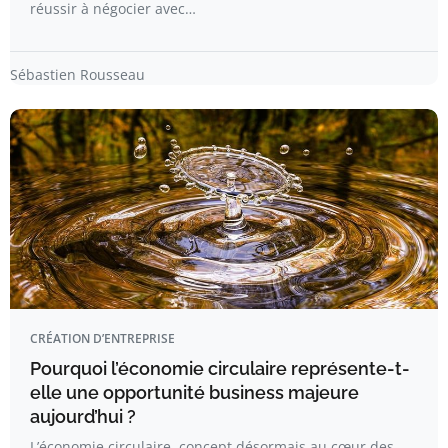
réussir à négocier avec…
Sébastien Rousseau
CRÉATION D’ENTREPRISE
Pourquoi l’économie circulaire représente-t-
elle une opportunité business majeure
aujourd’hui ?
L’économie circulaire, concept désormais au cœur des