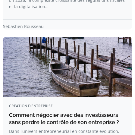
En 2026, la complexité croissante des régulations fiscales
et la digitalisation…
Sébastien Rousseau
CRÉATION D’ENTREPRISE
Comment négocier avec des investisseurs
sans perdre le contrôle de son entreprise ?
Dans l’univers entrepreneurial en constante évolution,