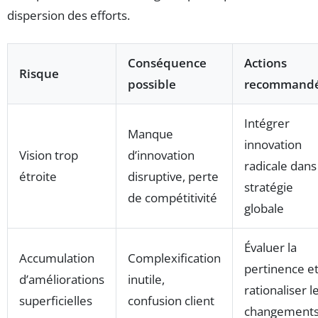
dispersion des efforts.
Conséquence
Actions
Risque
possible
recommand
Intégrer
Manque
innovation
Vision trop
d’innovation
radicale dans
étroite
disruptive, perte
stratégie
de compétitivité
globale
Évaluer la
Accumulation
Complexification
pertinence e
d’améliorations
inutile,
rationaliser l
superficielles
confusion client
changement