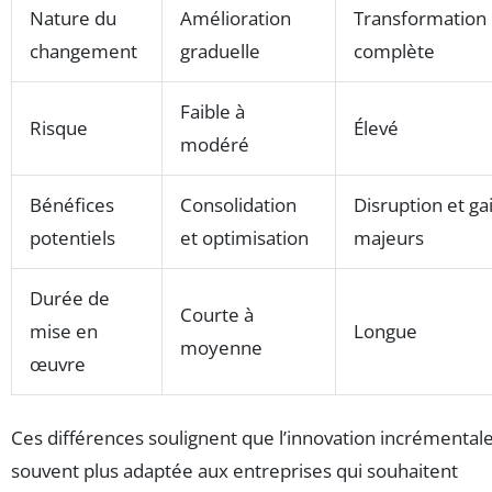
Nature du
Amélioration
Transformation
changement
graduelle
complète
Faible à
Risque
Élevé
modéré
Bénéfices
Consolidation
Disruption et ga
potentiels
et optimisation
majeurs
Durée de
Courte à
mise en
Longue
moyenne
œuvre
Ces différences soulignent que l’innovation incrémentale
souvent plus adaptée aux entreprises qui souhaitent