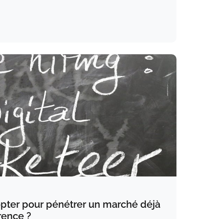
opter pour pénétrer un marché déjà
rence ?