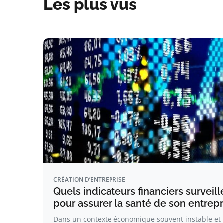
Les plus vus
CRÉATION D’ENTREPRISE
Quels indicateurs financiers survei
pour assurer la santé de son entrepr
Dans un contexte économique souvent instable et c