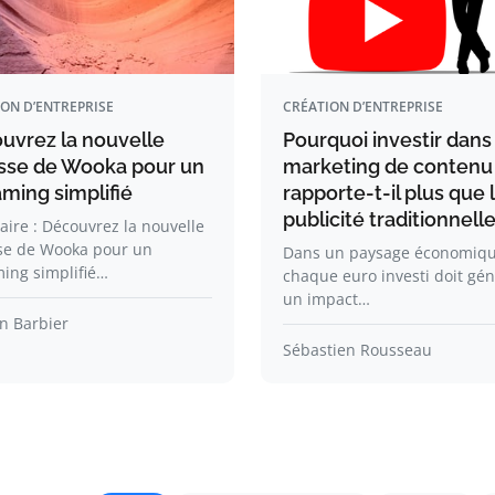
ON D’ENTREPRISE
CRÉATION D’ENTREPRISE
uvrez la nouvelle
Pourquoi investir dans
sse de Wooka pour un
marketing de contenu
aming simplifié
rapporte-t-il plus que 
publicité traditionnelle
ire : Découvrez la nouvelle
se de Wooka pour un
Dans un paysage économiq
ing simplifié…
chaque euro investi doit gé
un impact…
n Barbier
Sébastien Rousseau