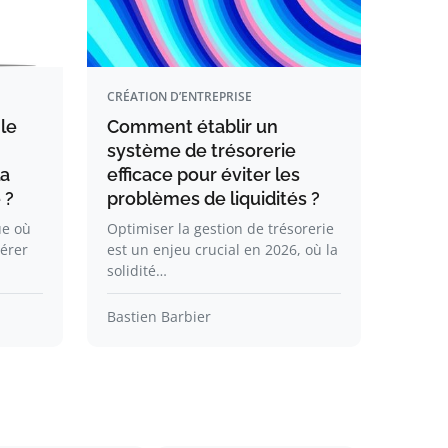
CRÉATION D’ENTREPRISE
 le
Comment établir un
système de trésorerie
la
efficace pour éviter les
 ?
problèmes de liquidités ?
ue où
Optimiser la gestion de trésorerie
nérer
est un enjeu crucial en 2026, où la
solidité…
Bastien Barbier