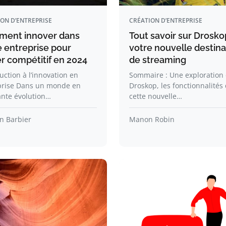
ON D’ENTREPRISE
CRÉATION D’ENTREPRISE
ent innover dans
Tout savoir sur Droskop
e entreprise pour
votre nouvelle destina
er compétitif en 2024
de streaming
uction à l’innovation en
Sommaire : Une exploration
prise Dans un monde en
Droskop, les fonctionnalités
ante évolution…
cette nouvelle…
n Barbier
Manon Robin