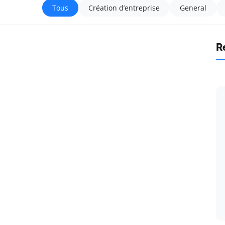
Tous
Création d’entreprise
General
R