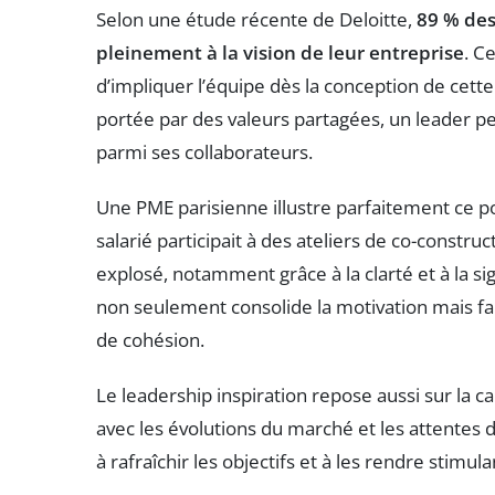
Selon une étude récente de Deloitte,
89 % de
pleinement à la vision de leur entreprise
. C
d’impliquer l’équipe dès la conception de cette v
portée par des valeurs partagées, un leader p
parmi ses collaborateurs.
Une PME parisienne illustre parfaitement ce po
salarié participait à des ateliers de co-constru
explosé, notamment grâce à la clarté et à la s
non seulement consolide la motivation mais fait
de cohésion.
Le leadership inspiration repose aussi sur la c
avec les évolutions du marché et les attentes 
à rafraîchir les objectifs et à les rendre stimu