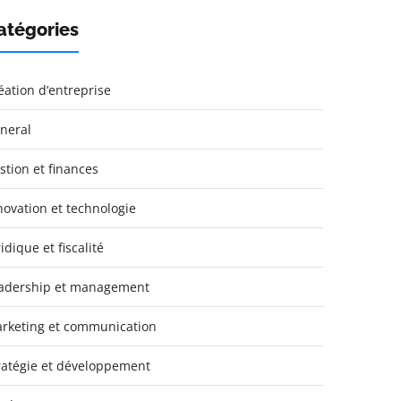
atégories
éation d’entreprise
neral
stion et finances
novation et technologie
idique et fiscalité
adership et management
rketing et communication
ratégie et développement