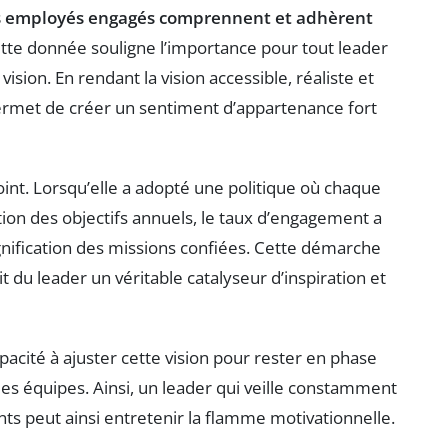
s employés engagés comprennent et adhèrent
ette donnée souligne l’importance pour tout leader
ision. En rendant la vision accessible, réaliste et
ermet de créer un sentiment d’appartenance fort
int. Lorsqu’elle a adopté une politique où chaque
ction des objectifs annuels, le taux d’engagement a
ignification des missions confiées. Cette démarche
 du leader un véritable catalyseur d’inspiration et
apacité à ajuster cette vision pour rester en phase
des équipes. Ainsi, un leader qui veille constamment
lants peut ainsi entretenir la flamme motivationnelle.