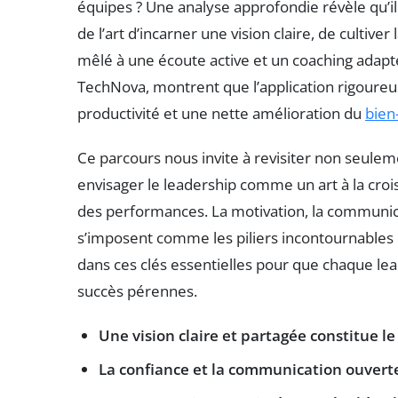
équipes ? Une analyse approfondie révèle qu’il 
de l’art d’incarner une vision claire, de cultive
mêlé à une écoute active et un coaching adapt
TechNova, montrent que l’application rigoureu
productivité et une nette amélioration du
bien-
Ce parcours nous invite à revisiter non seule
envisager le leadership comme un art à la cro
des performances. La motivation, la communicati
s’imposent comme les piliers incontournable
dans ces clés essentielles pour que chaque l
succès pérennes.
Une vision claire et partagée constitue l
La confiance et la communication ouvert