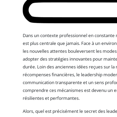
Dans un contexte professionnel en constante m
est plus centrale que jamais. Face à un environn
les nouvelles attentes bouleversent les modes
adopter des stratégies innovantes pour mainte
durée. Loin des anciennes idées reçues sur l
récompenses financières, le leadership mode
communication transparente et un sens profond
comprendre ces mécanismes est devenu un enj
résilientes et performantes.
Alors, quel est précisément le secret des lead