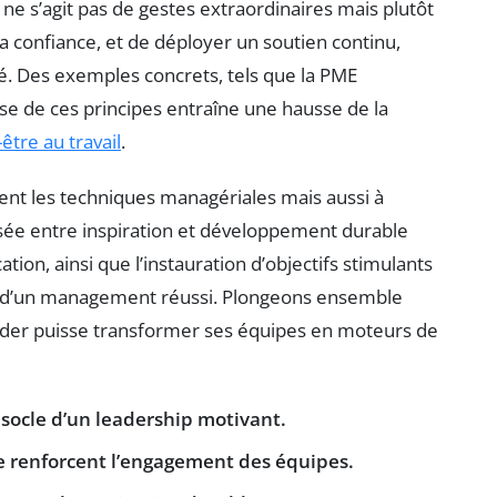
ne s’agit pas de gestes extraordinaires mais plutôt
r la confiance, et de déployer un soutien continu,
é. Des exemples concrets, tels que la PME
se de ces principes entraîne une hausse de la
être au travail
.
ment les techniques managériales mais aussi à
isée entre inspiration et développement durable
on, ainsi que l’instauration d’objectifs stimulants
s d’un management réussi. Plongeons ensemble
eader puisse transformer ses équipes en moteurs de
e socle d’un leadership motivant.
e renforcent l’engagement des équipes.