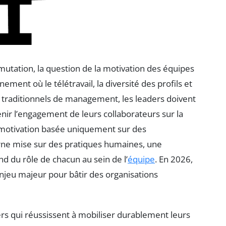
utation, la question de la motivation des équipes
ement où le télétravail, la diversité des profils et
 traditionnels de management, les leaders doivent
nir l’engagement de leurs collaborateurs sur la
a motivation basée uniquement sur des
rne mise sur des pratiques humaines, une
 du rôle de chacun au sein de l’
équipe
. En 2026,
eu majeur pour bâtir des organisations
ers qui réussissent à mobiliser durablement leurs